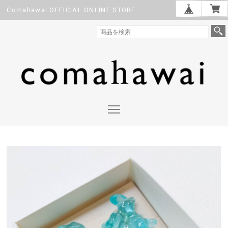
Comahawai OFFICIAL ONLINE STORE