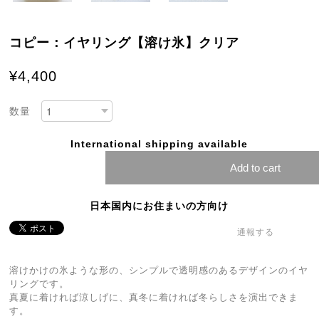
コピー：イヤリング【溶け氷】クリア
¥4,400
数量
International shipping available
Add to cart
日本国内にお住まいの方向け
通報する
溶けかけの氷ような形の、シンプルで透明感のあるデザインのイヤ
リングです。
真夏に着ければ涼しげに、真冬に着ければ冬らしさを演出できま
す。