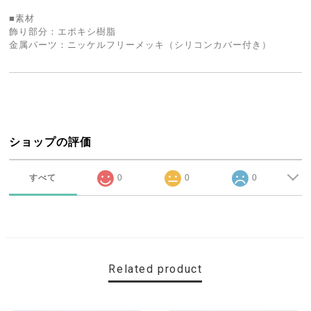
■素材
飾り部分：エポキシ樹脂
金属パーツ：ニッケルフリーメッキ（シリコンカバー付き）
ショップの評価
すべて
0
0
0
Related product