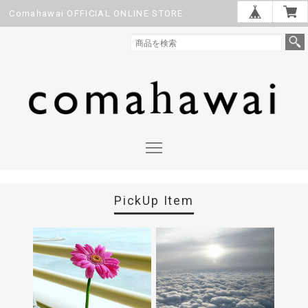
Comahawai OFFICIAL ONLINE STORE
PickUp Item