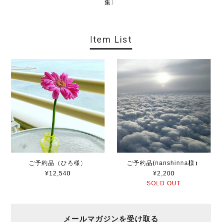
集〉
Item List
ご予約品（ひろ様）
ご予約品(nanshinna様）
¥12,540
¥2,200
SOLD OUT
メールマガジンを受け取る