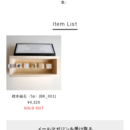
集〉
Item List
標本磁石〈5p〉[BK_001]
¥4,320
SOLD OUT
メールマガジンを受け取る