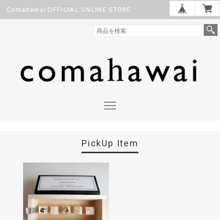
Comahawai OFFICIAL ONLINE STORE
PickUp Item