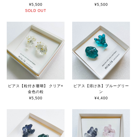
¥5,500
¥5,500
SOLD OUT
ピアス【粒付き珊瑚】 クリア×
ピアス【溶け氷】ブルーグリー
金色の粒
ン
¥5,500
¥4,400