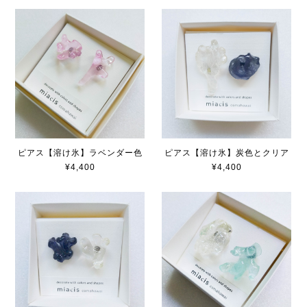
ピアス【溶け氷】ラベンダー色
ピアス【溶け氷】炭色とクリア
¥4,400
¥4,400