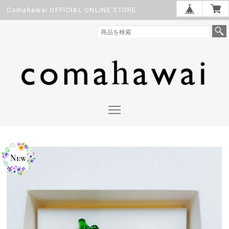
Comahawai OFFICIAL ONLINE STORE